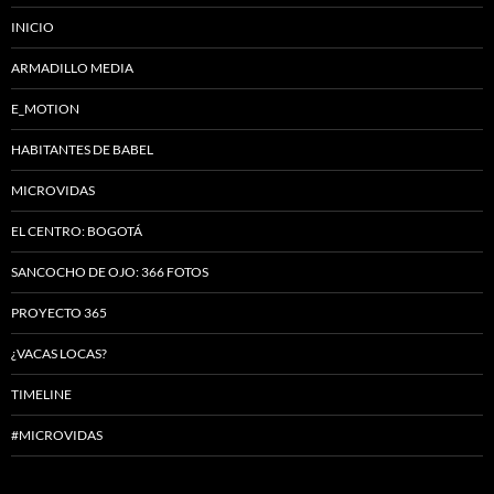
INICIO
ARMADILLO MEDIA
E_MOTION
HABITANTES DE BABEL
MICROVIDAS
EL CENTRO: BOGOTÁ
SANCOCHO DE OJO: 366 FOTOS
PROYECTO 365
¿VACAS LOCAS?
TIMELINE
#MICROVIDAS