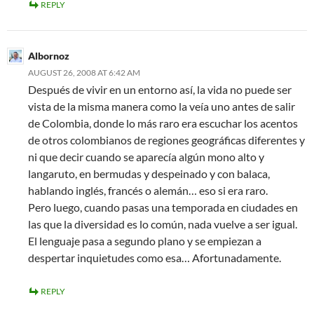
REPLY
Albornoz
AUGUST 26, 2008 AT 6:42 AM
Después de vivir en un entorno así, la vida no puede ser
vista de la misma manera como la veía uno antes de salir
de Colombia, donde lo más raro era escuchar los acentos
de otros colombianos de regiones geográficas diferentes y
ni que decir cuando se aparecía algún mono alto y
langaruto, en bermudas y despeinado y con balaca,
hablando inglés, francés o alemán… eso si era raro.
Pero luego, cuando pasas una temporada en ciudades en
las que la diversidad es lo común, nada vuelve a ser igual.
El lenguaje pasa a segundo plano y se empiezan a
despertar inquietudes como esa… Afortunadamente.
REPLY