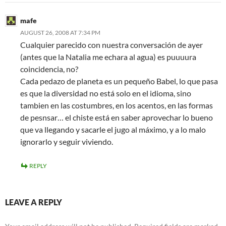
mafe
AUGUST 26, 2008 AT 7:34 PM
Cualquier parecido con nuestra conversación de ayer
(antes que la Natalia me echara al agua) es puuuura
coincidencia, no?
Cada pedazo de planeta es un pequeño Babel, lo que pasa
es que la diversidad no está solo en el idioma, sino
tambien en las costumbres, en los acentos, en las formas
de pesnsar… el chiste está en saber aprovechar lo bueno
que va llegando y sacarle el jugo al máximo, y a lo malo
ignorarlo y seguir viviendo.
REPLY
LEAVE A REPLY