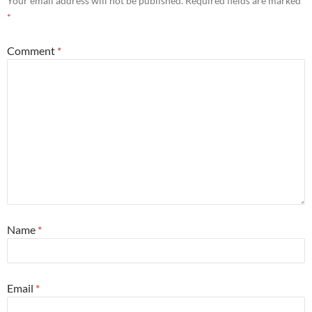
Your email address will not be published.
Required fields are marked
*
Comment
*
Name
*
Email
*