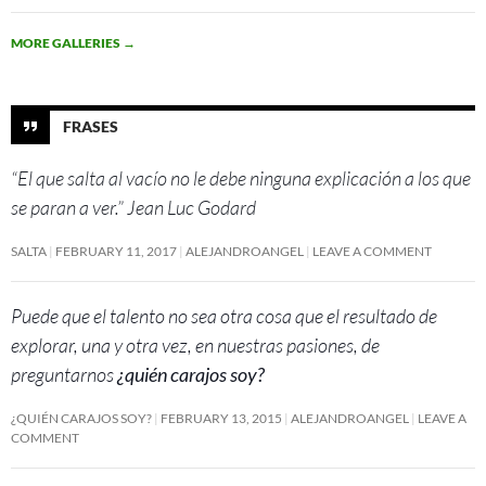
MORE GALLERIES
→
FRASES
“El que salta al vacío no le debe ninguna explicación a los que
se paran a ver.” Jean Luc Godard
SALTA
FEBRUARY 11, 2017
ALEJANDROANGEL
LEAVE A COMMENT
Puede que el talento no sea otra cosa que el resultado de
explorar, una y otra vez, en nuestras pasiones, de
preguntarnos
¿quién carajos soy?
¿QUIÉN CARAJOS SOY?
FEBRUARY 13, 2015
ALEJANDROANGEL
LEAVE A
COMMENT