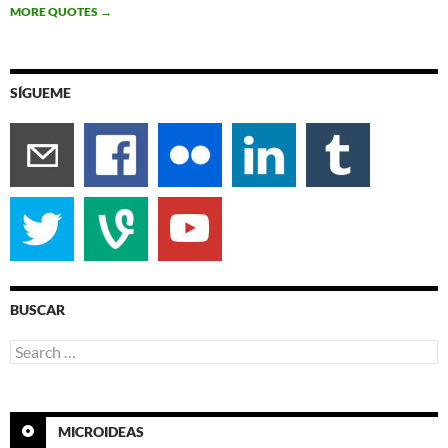
MORE QUOTES
→
SÍGUEME
BUSCAR
Search
for:
MICROIDEAS