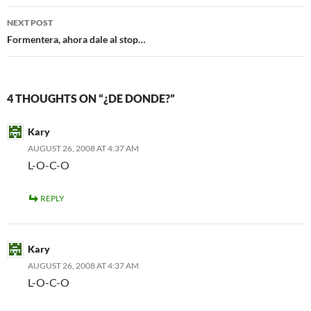
NEXT POST
Formentera, ahora dale al stop…
4 THOUGHTS ON “¿DE DONDE?”
Kary
AUGUST 26, 2008 AT 4:37 AM
L-O-C-O
REPLY
Kary
AUGUST 26, 2008 AT 4:37 AM
L-O-C-O