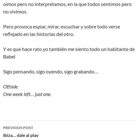
oímos pero no interpretamos, en la que todos sentimos pero
no vivimos.
Pero provoca espiar, mirar, escuchar y sobre todo verse
reflejado en las historias del otro.
Y es que hace rato yo también me siento todo un habitante de
Babel
Sigo pensando, sigo oyendo, sigo grabando…
Offside
One week left… just one.
Post
PREVIOUS POST
navigation
Ibiza… dale al play