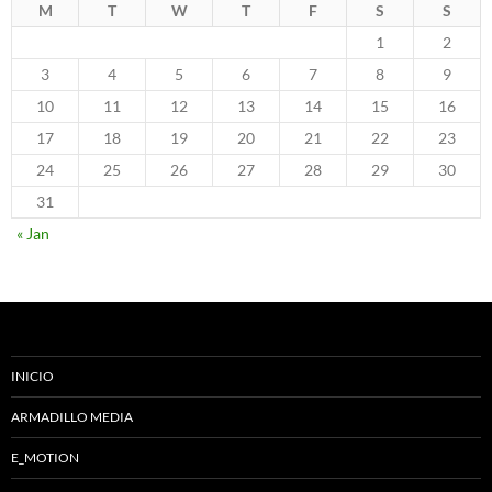
M
T
W
T
F
S
S
1
2
3
4
5
6
7
8
9
10
11
12
13
14
15
16
17
18
19
20
21
22
23
24
25
26
27
28
29
30
31
« Jan
INICIO
ARMADILLO MEDIA
E_MOTION