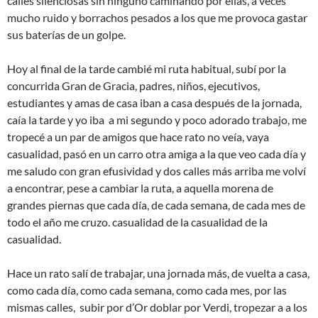
calles silenciosas sin ninguno caminando por ellas, a veces
mucho ruido y borrachos pesados a los que me provoca gastar
sus baterías de un golpe.
Hoy al final de la tarde cambié mi ruta habitual, subí por la
concurrida Gran de Gracia, padres, niños, ejecutivos,
estudiantes y amas de casa iban a casa después de la jornada,
caía la tarde y yo iba a mi segundo y poco adorado trabajo, me
tropecé a un par de amigos que hace rato no veía, vaya
casualidad, pasó en un carro otra amiga a la que veo cada día y
me saludo con gran efusividad y dos calles más arriba me volví
a encontrar, pese a cambiar la ruta, a aquella morena de
grandes piernas que cada día, de cada semana, de cada mes de
todo el año me cruzo. casualidad de la casualidad de la
casualidad.
Hace un rato salí de trabajar, una jornada más, de vuelta a casa,
como cada día, como cada semana, como cada mes, por las
mismas calles, subir por d’Or doblar por Verdi, tropezar a a los