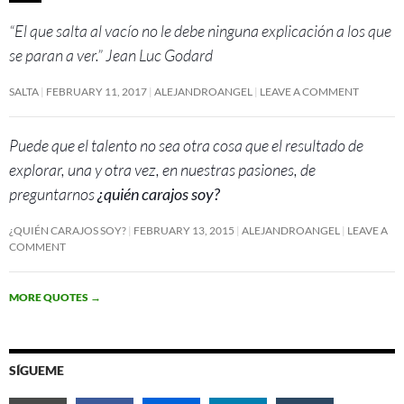
“El que salta al vacío no le debe ninguna explicación a los que
se paran a ver.” Jean Luc Godard
SALTA
FEBRUARY 11, 2017
ALEJANDROANGEL
LEAVE A COMMENT
Puede que el talento no sea otra cosa que el resultado de
explorar, una y otra vez, en nuestras pasiones, de
preguntarnos
¿quién carajos soy?
¿QUIÉN CARAJOS SOY?
FEBRUARY 13, 2015
ALEJANDROANGEL
LEAVE A
COMMENT
MORE QUOTES
→
SÍGUEME