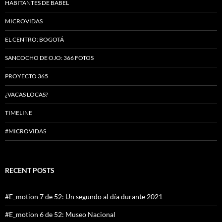
HABITANTES DE BABEL
MICROVIDAS
EL CENTRO: BOGOTÁ
SANCOCHO DE OJO: 366 FOTOS
PROYECTO 365
¿VACAS LOCAS?
TIMELINE
#MICROVIDAS
RECENT POSTS
#E_motion 7 de 52: Un segundo al día durante 2021
#E_motion 6 de 52: Museo Nacional