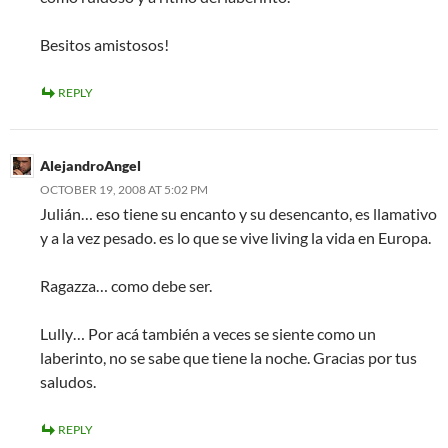
Besitos amistosos!
REPLY
AlejandroAngel
OCTOBER 19, 2008 AT 5:02 PM
Julián… eso tiene su encanto y su desencanto, es llamativo
y a la vez pesado. es lo que se vive living la vida en Europa.
Ragazza… como debe ser.
Lully… Por acá también a veces se siente como un
laberinto, no se sabe que tiene la noche. Gracias por tus
saludos.
REPLY