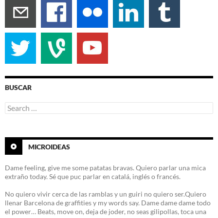
BUSCAR
Search
for:
MICROIDEAS
Dame feeling, give me some patatas bravas. Quiero parlar una mica
extraño today. Sé que puc parlar en catalá, inglés o francés.
No quiero vivir cerca de las ramblas y un guiri no quiero ser.Quiero
llenar Barcelona de graffities y my words say. Dame dame dame todo
el power… Beats, move on, deja de joder, no seas gilipollas, toca una