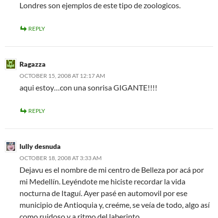
Londres son ejemplos de este tipo de zoologicos.
REPLY
Ragazza
OCTOBER 15, 2008 AT 12:17 AM
aqui estoy…con una sonrisa GIGANTE!!!!
REPLY
lully desnuda
OCTOBER 18, 2008 AT 3:33 AM
Dejavu es el nombre de mi centro de Belleza por acá por
mi Medellín. Leyéndote me hiciste recordar la vida
nocturna de Itaguí. Ayer pasé en automovil por ese
municipio de Antioquia y, creéme, se veía de todo, algo así
como ruidoso y a ritmo del laberinto.