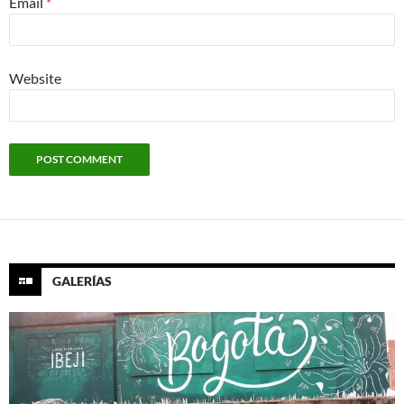
Email
*
Website
GALERÍAS