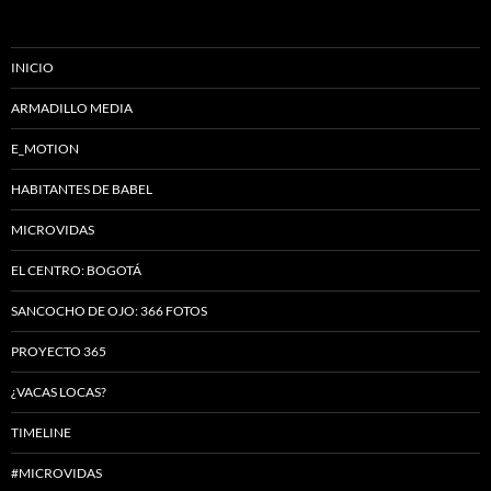
INICIO
ARMADILLO MEDIA
E_MOTION
HABITANTES DE BABEL
MICROVIDAS
EL CENTRO: BOGOTÁ
SANCOCHO DE OJO: 366 FOTOS
PROYECTO 365
¿VACAS LOCAS?
TIMELINE
#MICROVIDAS