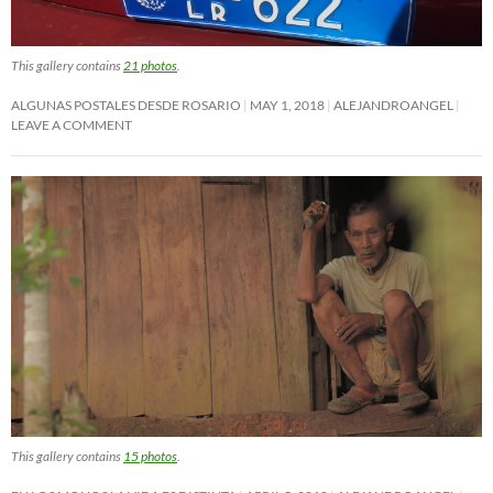
This gallery contains
21 photos
.
ALGUNAS POSTALES DESDE ROSARIO
MAY 1, 2018
ALEJANDROANGEL
LEAVE A COMMENT
This gallery contains
15 photos
.