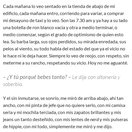
Cada mañana lo veo sentado en la tienda de abajo de mi
edificio, cada mañana entro, corriendo para variar, a comprar
mi desayuno de taxi y lo veo. Son las 7.30 am y ya hay a su lado
una botella de ron blanco vacía y otra a medio terminar, o
medio comenzar, según el grado de optimismo de quien esto
lea. Su barba larga, sus ojos perdidos, su mirada enredada, sus
pelos al viento, su todo habla del estado del que ya el vicio no
le hace ni le deja hacer. Siempre lo veo de reojo, con respeto, sin
meterme a su rancho, respetando su vicio. Hoy no me aguanté.
– ¿Y tú porqué bebes tanto? –
Le dije con altanería y
soberbia.
Y el sin inmutarse, se sonrío, me miró de arriba abajo, ahí tan
ancho, con mi pinta de jefe que no quiere serlo, con mi camisa
seria y mi mochila terciada, con mis zapatos brillantes y mis
jeans un tanto desteñido, con mis lentes de
nerd
y mis pulseras
de hippie, con mi todo, simplemente me miró y me dijo.