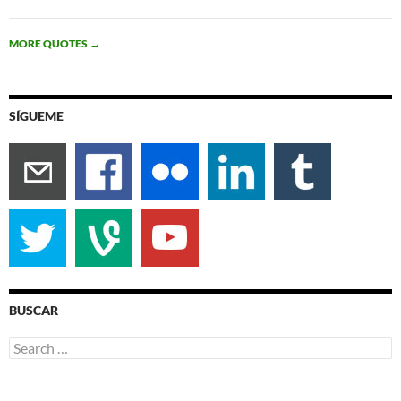
MORE QUOTES
→
SÍGUEME
BUSCAR
Search
for: