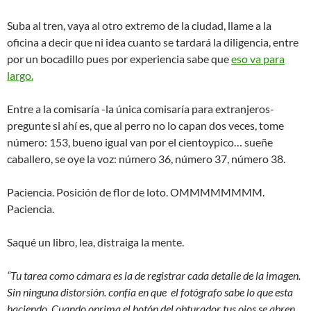
Suba al tren, vaya al otro extremo de la ciudad, llame a la
oficina a decir que ni idea cuanto se tardará la diligencia, entre
por un bocadillo pues por experiencia sabe que
eso va para
largo.
Entre a la comisaría -la única comisaría para extranjeros-
pregunte si ahí es, que al perro no lo capan dos veces, tome
número: 153, bueno igual van por el cientoypico… sueñe
caballero, se oye la voz: número 36, número 37, número 38.
Paciencia. Posición de flor de loto. OMMMMMMMM.
Paciencia.
Saqué un libro, lea, distraiga la mente.
“Tu tarea como cámara es la de registrar cada detalle de la imagen.
Sin ninguna distorsión. confía en que el fotógrafo sabe lo que esta
haciendo. Cuando oprima el botón del obturador tus ojos se abren