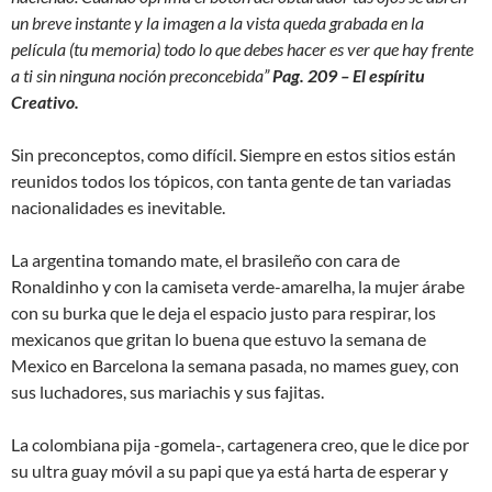
un breve instante y la imagen a la vista queda grabada en la
película (tu memoria) todo lo que debes hacer es ver que hay frente
a ti sin ninguna noción preconcebida”
Pag. 209 – El espíritu
Creativo.
Sin preconceptos, como difícil. Siempre en estos sitios están
reunidos todos los tópicos, con tanta gente de tan variadas
nacionalidades es inevitable.
La argentina tomando mate, el brasileño con cara de
Ronaldinho y con la camiseta verde-amarelha, la mujer árabe
con su burka que le deja el espacio justo para respirar, los
mexicanos que gritan lo buena que estuvo la semana de
Mexico en Barcelona la semana pasada, no mames guey, con
sus luchadores, sus mariachis y sus fajitas.
La colombiana pija -gomela-, cartagenera creo, que le dice por
su ultra guay móvil a su papi que ya está harta de esperar y