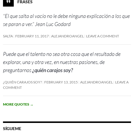
FRASES
“El que salta al vacío no le debe ninguna explicación a los que
se paran a ver.” Jean Luc Godard
SALTA
FEBRUARY 11, 2017
ALEJANDROANGEL
LEAVE A COMMENT
Puede que el talento no sea otra cosa que el resultado de
explorar, una y otra vez, en nuestras pasiones, de
preguntarnos
¿quién carajos soy?
¿QUIÉN CARAJOS SOY?
FEBRUARY 13, 2015
ALEJANDROANGEL
LEAVE A
COMMENT
MORE QUOTES
→
SÍGUEME