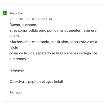
Mauricio
SEPTEMBER 17, 2008 AT 8:14 PM
Bueno, buenooo,
Si, es como jodido pero por lo menos puedes hacer esa
vuelta.
Muchos años esperando, con ilusión, hacer esta vuelta…
jejeje
cosas de la vida, esperado se llega y apenas se llega nos
queremos ir.
jejejejeje
Que viva la pepita y el agua helá!!!
REPLY