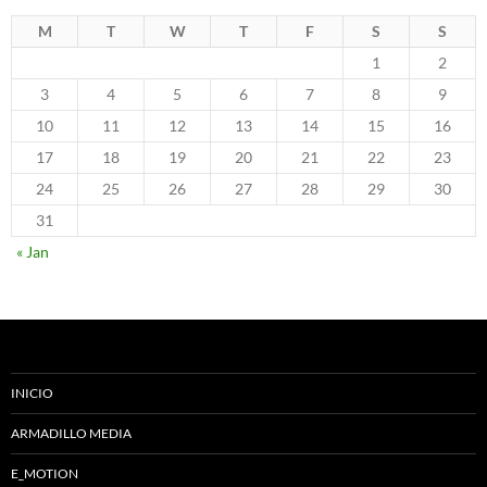
M
T
W
T
F
S
S
1
2
3
4
5
6
7
8
9
10
11
12
13
14
15
16
17
18
19
20
21
22
23
24
25
26
27
28
29
30
31
« Jan
INICIO
ARMADILLO MEDIA
E_MOTION