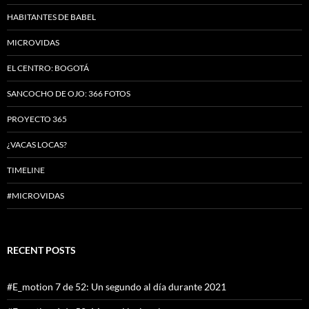
HABITANTES DE BABEL
MICROVIDAS
EL CENTRO: BOGOTÁ
SANCOCHO DE OJO: 366 FOTOS
PROYECTO 365
¿VACAS LOCAS?
TIMELINE
#MICROVIDAS
RECENT POSTS
#E_motion 7 de 52: Un segundo al día durante 2021