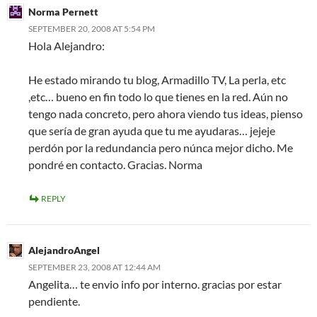
Norma Pernett
SEPTEMBER 20, 2008 AT 5:54 PM
Hola Alejandro:
He estado mirando tu blog, Armadillo TV, La perla, etc
,etc… bueno en fin todo lo que tienes en la red. Aún no
tengo nada concreto, pero ahora viendo tus ideas, pienso
que sería de gran ayuda que tu me ayudaras… jejeje
perdón por la redundancia pero núnca mejor dicho. Me
pondré en contacto. Gracias. Norma
REPLY
AlejandroAngel
SEPTEMBER 23, 2008 AT 12:44 AM
Angelita… te envio info por interno. gracias por estar
pendiente.