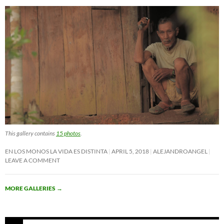
This gallery contains
15 photos
.
EN LOS MONOS LA VIDA ES DISTINTA
APRIL 5, 2018
ALEJANDROANGEL
LEAVE A COMMENT
MORE GALLERIES
→