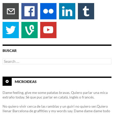
BUSCAR
Search
for:
MICROIDEAS
Dame feeling, give me some patatas bravas. Quiero parlar una mica
extraño today. Sé que puc parlar en catalá, inglés o francés.
No quiero vivir cerca de las ramblas y un guiri no quiero ser.Quiero
llenar Barcelona de graffities y my words say. Dame dame dame todo