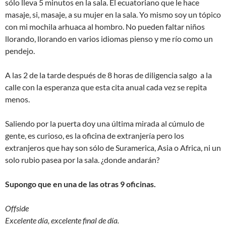
sólo lleva 5 minutos en la sala. El ecuatoriano que le hace
masaje, si, masaje, a su mujer en la sala. Yo mismo soy un tópico
con mi mochila arhuaca al hombro. No pueden faltar niños
llorando, llorando en varios idiomas pienso y me río como un
pendejo.
A las 2 de la tarde después de 8 horas de diligencia salgo a la
calle con la esperanza que esta cita anual cada vez se repita
menos.
Saliendo por la puerta doy una última mirada al cúmulo de
gente, es curioso, es la oficina de extranjería pero los
extranjeros que hay son sólo de Suramerica, Asia o Africa, ni un
solo rubio pasea por la sala. ¿donde andarán?
Supongo que en una de las otras 9 oficinas.
Offside
Excelente día, excelente final de día.