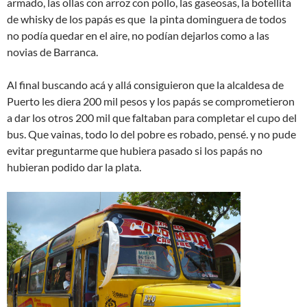
armado, las ollas con arroz con pollo, las gaseosas, la botellita
de whisky de los papás es que la pinta dominguera de todos
no podía quedar en el aire, no podían dejarlos como a las
novias de Barranca.
Al final buscando acá y allá consiguieron que la alcaldesa de
Puerto les diera 200 mil pesos y los papás se comprometieron
a dar los otros 200 mil que faltaban para completar el cupo del
bus. Que vainas, todo lo del pobre es robado, pensé. y no pude
evitar preguntarme que hubiera pasado si los papás no
hubieran podido dar la plata.