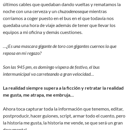
últimos cables que quedaban dando vueltas y rematamos la
noche con una cerveza y un
chuzodenoseque
mientras
corríamos a coger puesto en el bus en el que todavía nos
quedaba una hora de viaje además de tener que llevar los
equipos a mi oficina y demás cuestiones.
…¿Es una mascara gigante de toro con gigantes cuernos la que
reposa en mi regazo?
Son las 945 pm, es domingo víspera de festivo, el bus
intermunicipal va carreteando a gran velocidad…
La realidad siempre supera a la ficción y retratar la realidad
me gusta, me atrapa, me embruja…
Ahora toca capturar toda la información que tenemos, editar,
postproducir, hacer guiones, script, armar todo el cuento, pero
la historia me gusta, la historia me vende, se que será un gran
documental.