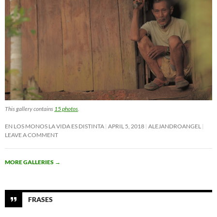
This gallery contains
15 photos
.
EN LOS MONOS LA VIDA ES DISTINTA
APRIL 5, 2018
ALEJANDROANGEL
LEAVE A COMMENT
MORE GALLERIES
→
FRASES