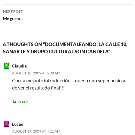
NEXT POST
Me gusta…
6 THOUGHTS ON “DOCUMENTALEANDO: LA CALLE 10,
SANARTE Y GRUPO CULTURAL SON CANDELA”
Claudia
AUGUST 18, 2009 AT 6:09 AM
Con semejante introducción….queda uno super ansioso
de ver el resultado final!!!
REPLY
Lucas
AUGUST 19, 2009 AT 4:21 AM