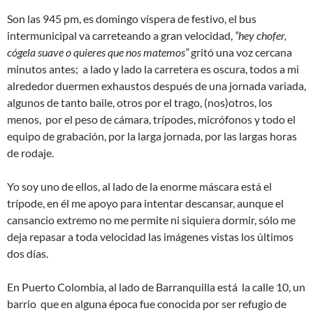
Son las 945 pm, es domingo víspera de festivo, el bus
intermunicipal va carreteando a gran velocidad,
“hey chofer,
cógela suave o quieres que nos matemos”
gritó una voz cercana
minutos antes; a lado y lado la carretera es oscura, todos a mi
alrededor duermen exhaustos después de una jornada variada,
algunos de tanto baile, otros por el trago, (nos)otros, los
menos, por el peso de cámara, trípodes, micrófonos y todo el
equipo de grabación, por la larga jornada, por las largas horas
de rodaje.
Yo soy uno de ellos, al lado de la enorme máscara está el
trípode, en él me apoyo para intentar descansar, aunque el
cansancio extremo no me permite ni siquiera dormir, sólo me
deja repasar a toda velocidad las imágenes vistas los últimos
dos días.
En Puerto Colombia, al lado de Barranquilla está la calle 10, un
barrio que en alguna época fue conocida por ser refugio de