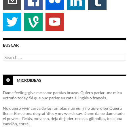
BUSCAR
Search
for:
MICROIDEAS
Dame feeling, give me some patatas bravas. Quiero parlar una mica
extraño today. Sé que puc parlar en catalá, inglés o francés.
No quiero vivir cerca de las ramblas y un guiri no quiero ser.Quiero
llenar Barcelona de graffities y my words say. Dame dame dame todo
el power… Beats, move on, deja de joder, no seas gilipollas, toca una
canción, corre…