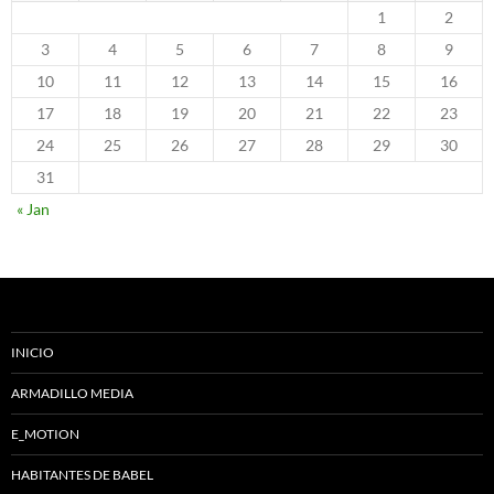
1
2
3
4
5
6
7
8
9
10
11
12
13
14
15
16
17
18
19
20
21
22
23
24
25
26
27
28
29
30
31
« Jan
INICIO
ARMADILLO MEDIA
E_MOTION
HABITANTES DE BABEL