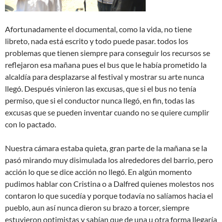
Afortunadamente el documental, como la vida, no tiene
libreto, nada está escrito y todo puede pasar. todos los
problemas que tienen siempre para conseguir los recursos se
reflejaron esa mañana pues el bus que le había prometido la
alcaldía para desplazarse al festival y mostrar su arte nunca
llegó. Después vinieron las excusas, que si el bus no tenía
permiso, que si el conductor nunca llegó, en fin, todas las
excusas que se pueden inventar cuando no se quiere cumplir
con lo pactado.
Nuestra cámara estaba quieta, gran parte de la mañana se la
pasó mirando muy disimulada los alrededores del barrio, pero
acción lo que se dice acción no llegó. En algún momento
pudimos hablar con Cristina o a Dalfred quienes molestos nos
contaron lo que sucedía y porque todavía no salíamos hacia el
pueblo, aun así nunca dieron su brazo a torcer, siempre
estuvieron optimistas y sabían que de una u otra forma llegaría