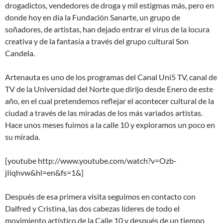
drogadictos, vendedores de droga y mil estigmas más, pero en
donde hoy en día la Fundación Sanarte, un grupo de
soñadores, de artistas, han dejado entrar el virus de la locura
creativa y de la fantasía a través del grupo cultural Son
Candela.
Artenauta es uno de los programas del Canal Uni5 TV, canal de
TV de la Universidad del Norte que dirijo desde Enero de este
año, en el cual pretendemos reflejar el acontecer cultural de la
ciudad a través de las miradas de los más variados artistas.
Hace unos meses fuimos a la calle 10 y exploramos un poco en
su mirada.
[youtube http://www.youtube.com/watch?v=Ozb-
jIiqhvw&hl=en&fs=1&]
Después de esa primera visita seguimos en contacto con
Dalfred y Cristina, las dos cabezas líderes de todo el
movimiento artístico de la Calle 10 y después de un tiempo