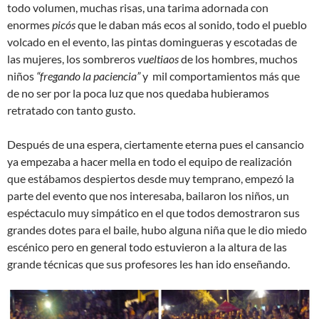
todo volumen, muchas risas, una tarima adornada con
enormes
picós
que le daban más ecos al sonido, todo el pueblo
volcado en el evento, las pintas domingueras y escotadas de
las mujeres, los sombreros
vueltiaos
de los hombres, muchos
niños
“fregando la paciencia”
y mil comportamientos más que
de no ser por la poca luz que nos quedaba hubieramos
retratado con tanto gusto.
Después de una espera, ciertamente eterna pues el cansancio
ya empezaba a hacer mella en todo el equipo de realización
que estábamos despiertos desde muy temprano, empezó la
parte del evento que nos interesaba, bailaron los niños, un
espéctaculo muy simpático en el que todos demostraron sus
grandes dotes para el baile, hubo alguna niña que le dio miedo
escénico pero en general todo estuvieron a la altura de las
grande técnicas que sus profesores les han ido enseñando.