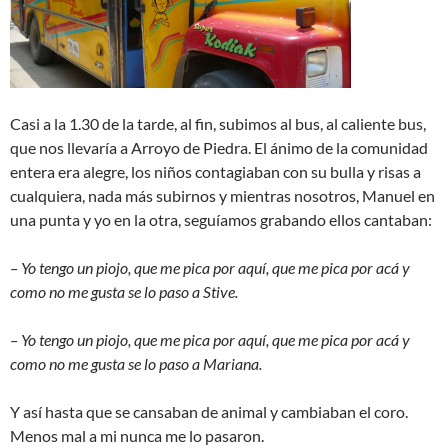
Casi a la 1.30 de la tarde, al fin, subimos al bus, al caliente bus,
que nos llevaría a Arroyo de Piedra. El ánimo de la comunidad
entera era alegre, los niños contagiaban con su bulla y risas a
cualquiera, nada más subirnos y mientras nosotros, Manuel en
una punta y yo en la otra, seguíamos grabando ellos cantaban:
– Yo tengo un piojo, que me pica por aquí, que me pica por acá y
como no me gusta se lo paso a Stive.
– Yo tengo un piojo, que me pica por aquí, que me pica por acá y
como no me gusta se lo paso a Mariana.
Y así hasta que se cansaban de animal y cambiaban el coro.
Menos mal a mi nunca me lo pasaron.