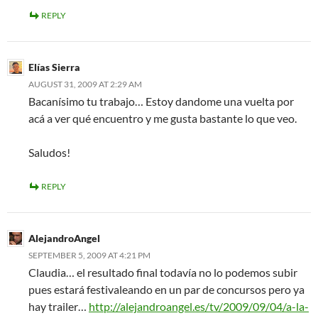
REPLY
Elías Sierra
AUGUST 31, 2009 AT 2:29 AM
Bacanísimo tu trabajo… Estoy dandome una vuelta por
acá a ver qué encuentro y me gusta bastante lo que veo.
Saludos!
REPLY
AlejandroAngel
SEPTEMBER 5, 2009 AT 4:21 PM
Claudia… el resultado final todavía no lo podemos subir
pues estará festivaleando en un par de concursos pero ya
hay trailer…
http://alejandroangel.es/tv/2009/09/04/a-la-