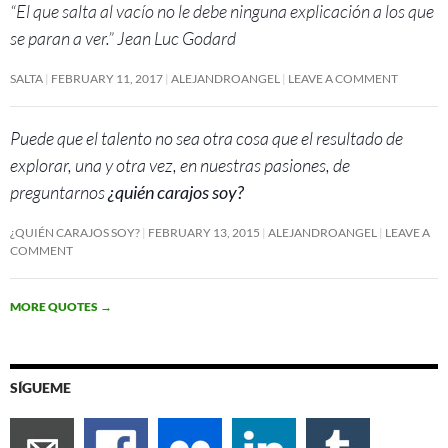
“El que salta al vacío no le debe ninguna explicación a los que
se paran a ver.” Jean Luc Godard
SALTA
FEBRUARY 11, 2017
ALEJANDROANGEL
LEAVE A COMMENT
Puede que el talento no sea otra cosa que el resultado de
explorar, una y otra vez, en nuestras pasiones, de
preguntarnos
¿quién carajos soy?
¿QUIÉN CARAJOS SOY?
FEBRUARY 13, 2015
ALEJANDROANGEL
LEAVE A
COMMENT
MORE QUOTES
→
SÍGUEME