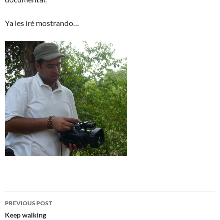
Ya les iré mostrando…
Post
PREVIOUS POST
navigation
Keep walking